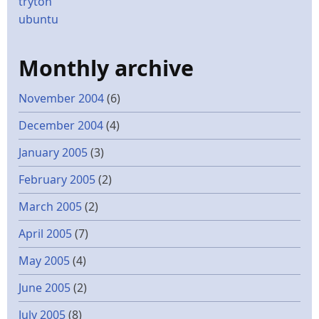
tryton
ubuntu
Monthly archive
November 2004
(6)
December 2004
(4)
January 2005
(3)
February 2005
(2)
March 2005
(2)
April 2005
(7)
May 2005
(4)
June 2005
(2)
July 2005
(8)