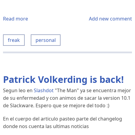
Read more
about
Add new comment
Tell
me
freak
personal
freak
but....
Patrick Volkerding is back!
Segun leo en
Slashdot
"The Man" ya se encuentra mejor
de su enfermedad y con animos de sacar la version 10.1
de Slackware. Espero que se mejore del todo :)
En el cuerpo del articulo pasteo parte del changelog
donde nos cuenta las ultimas noticias