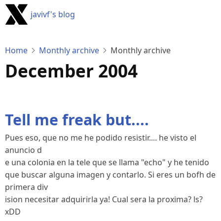
Skip
javivf's blog
to
main
content
Home
Monthly archive
Monthly archive
December 2004
Tell me freak but....
Pues eso, que no me he podido resistir.... he visto el
anuncio d
e una colonia en la tele que se llama "echo" y he tenido
que buscar alguna imagen y contarlo. Si eres un bofh de
primera div
ision necesitar adquirirla ya! Cual sera la proxima? ls?
xDD