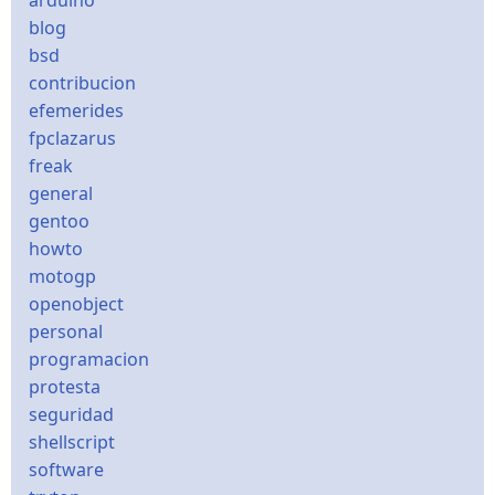
arduino
blog
bsd
contribucion
efemerides
fpclazarus
freak
general
gentoo
howto
motogp
openobject
personal
programacion
protesta
seguridad
shellscript
software